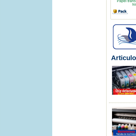
Papel trans
su
Articulo