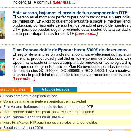
incidencias. A continua
(Leer más...)
Este verano, bajamos el precio de tus componentes DTF
El verano es el momento perfecto para optimizar costes sin renunciar 
de impresión. En Arkiplot queremos ayudarte a sacar el máximo rendi
producción, por eso este verano hemos bajado el precio de nuestros
DTF, para que puedas seguir ofreciendo estampados de alta calidad 
coste por trabajo. Tintas Innuro DTF
(Leer más...)
Plan Renove doble de Epson: hasta 5000€ de descuento
El sector de la impresión profesional continúa evolucionando hacia u
eficiencia, productividad y calidad en los entornos de producción. En 
Epson ha lanzado una nueva campaña de renovación tecnológica diri
de impresión de gran formato: el Plan Renove doble para los modelos
discontinuados SC-S40600, SC-S60600 y SC-S80600. Esta iniciativa 
usuarios la posibilidad de acceder a los nuevos modelos ecosolvent
(Leer más...)
cias comerciales
Artículos técnicos
Cómo detectar un chip defectuoso
Cómo detectar un chip defectuoso
6
6
Consejos mantenimiento en periodos de inactividad
Tintas Vs rentabilidad en impresión fotográfica
6
6
Este verano, bajamos el precio de tus componentes DTF
Epson Media Installer: guía de uso
6
6
Plan Renove doble de Epson: hasta 5000€ de descuento
Ajustes del plato térmico en las planchas Arkipress
6
6
Plan Renove Canon: hasta el 30-09-26
Engrase del eje basculante en planchas neumáticas ArkiPress 4050
6
5
Cómo cambiar la cuchilla de tu guillotina
Fiery FilmMaker, RIP para impresión profesional de fotolitos
6
5
Unidad de recogida universal para plotters
Rebajas de Verano 2026
6
5