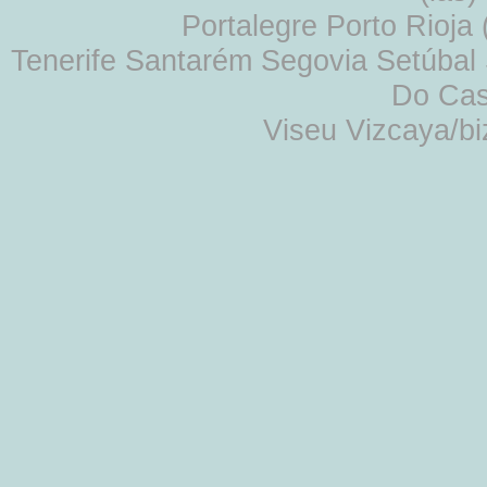
Portalegre Porto Rioja
Tenerife Santarém Segovia Setúbal S
Do Cas
Viseu Vizcaya/b