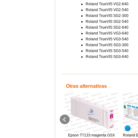
Roland TrueVIS VG2-640
Roland TrueVIS VG2-540
Roland TrueVIS SG2-300
Roland TrueVIS SG2-540
Roland TrueVIS SG2-640
Roland TrueVIS VG3-640
Roland TrueVIS VG3-540
Roland TrueVIS SG3-300
Roland TrueVIS SG3-540
Roland TrueVIS SG3-640
Otras alternativas
Roland TrueVIS TR2 verde
Roland E
Epson T7133 magenta GSX