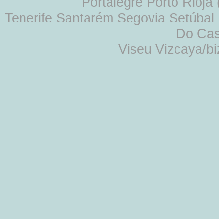
Portalegre Porto Rioja
Tenerife Santarém Segovia Setúbal S
Do Cas
Viseu Vizcaya/b