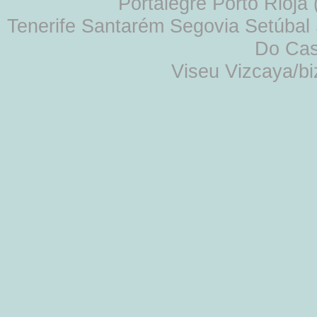
Portalegre Porto Rioja
Tenerife Santarém Segovia Setúbal S
Do Cas
Viseu Vizcaya/b