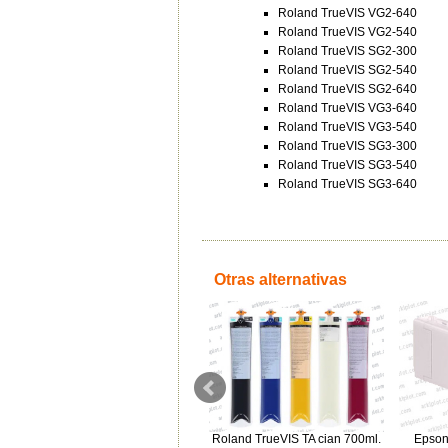
Roland TrueVIS VG2-640
Roland TrueVIS VG2-540
Roland TrueVIS SG2-300
Roland TrueVIS SG2-540
Roland TrueVIS SG2-640
Roland TrueVIS VG3-640
Roland TrueVIS VG3-540
Roland TrueVIS SG3-300
Roland TrueVIS SG3-540
Roland TrueVIS SG3-640
Otras alternativas
Roland EcoSol-Max 3 amarillo
Roland TrueVIS TA cian 700ml.
Epson