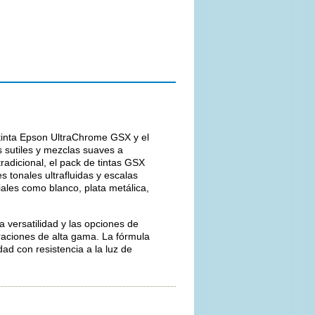
 tinta Epson UltraChrome GSX y el
s sutiles y mezclas suaves a
radicional, el pack de tintas GSX
s tonales ultrafluidas y escalas
ales como blanco, plata metálica,
 versatilidad y las opciones de
oraciones de alta gama. La fórmula
ad con resistencia a la luz de