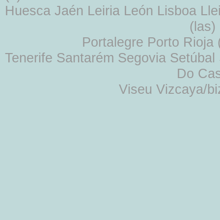
Huesca Jaén Leiria León Lisboa Lle
(las
Portalegre Porto Rioja
Tenerife Santarém Segovia Setúbal S
Do Cas
Viseu Vizcaya/b