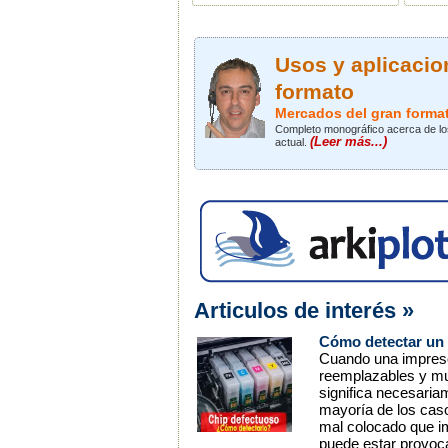
Usos y aplicacio
formato
Mercados del gran forma
Completo monográfico acerca de los
(Leer más...)
actual.
Articulos de interés »
Cómo detectar un 
Cuando una impresor
reemplazables y mue
significa necesaria
mayoría de los caso
mal colocado que im
puede estar provoca