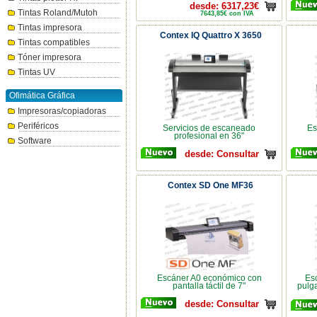
desde: 6317,23€
Tintas Roland/Mutoh
7643,85€ con IVA
Tintas impresora
Contex IQ Quattro X 3650
Tintas compatibles
Tóner impresora
Tintas UV
Ofimática Gráfica
Impresoras/copiadoras
Periféricos
Servicios de escaneado
Es
profesional en 36"
Software
desde: Consultar
Contex SD One MF36
Escáner A0 económico con
Esc
pantalla táctil de 7"
pulg
desde: Consultar