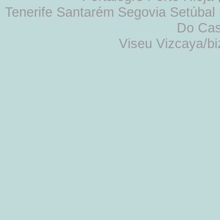
Tenerife Santarém Segovia Setúbal S
Do Cas
Viseu Vizcaya/b