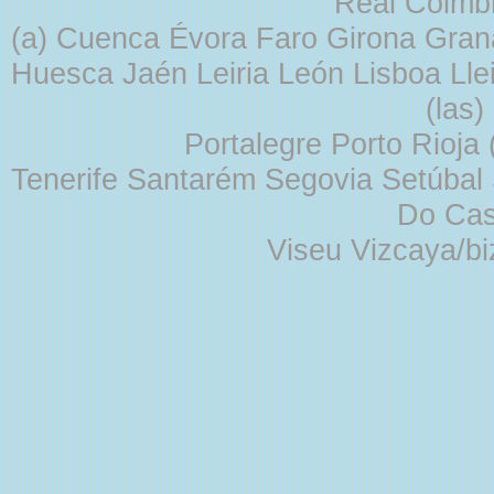
Real Coimb
(a) Cuenca Évora Faro Girona Gra
Huesca Jaén Leiria León Lisboa Lle
(las
Portalegre Porto Rioja
Tenerife Santarém Segovia Setúbal S
Do Cas
Viseu Vizcaya/b