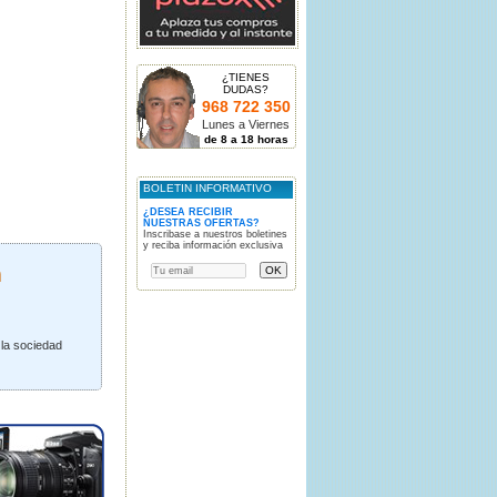
¿TIENES
DUDAS?
968 722 350
Lunes a Viernes
de 8 a 18 horas
BOLETIN INFORMATIVO
¿DESEA RECIBIR
NUESTRAS OFERTAS?
Inscribase a nuestros boletines
y reciba información exclusiva
n
 la sociedad