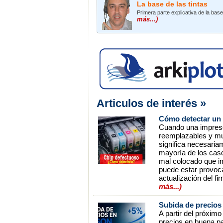
La base de las tintas
Primera parte explicativa de la bas
más...)
Articulos de interés »
Cómo detectar un 
Cuando una impresor
reemplazables y mue
significa necesaria
mayoría de los caso
mal colocado que im
puede estar provoca
actualización del f
más...)
Subida de precios 
A partir del próximo
precios en buena pa