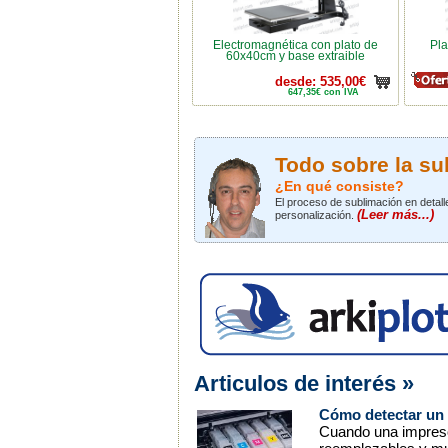
Electromagnética con plato de
Pla
60x40cm y base extraible
desde: 535,00€
647,35€ con IVA
Todo sobre la su
¿En qué consiste?
El proceso de sublimación en detalle
(Leer más...)
personalización.
Articulos de interés »
Cómo detectar un 
Cuando una impresor