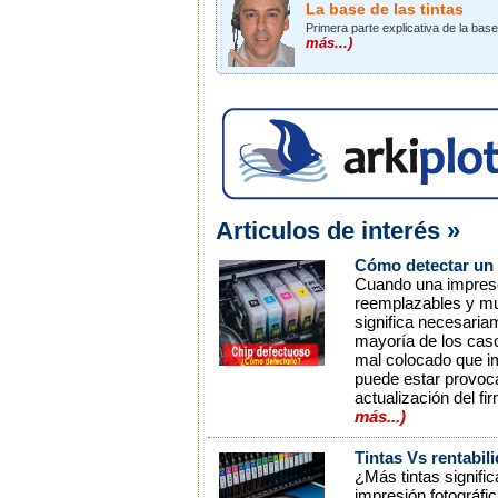
La base de las tintas
Primera parte explicativa de la bas
más...)
Articulos de interés »
Cómo detectar un 
Cuando una impresor
reemplazables y mue
significa necesaria
mayoría de los caso
mal colocado que im
puede estar provoca
actualización del f
más...)
Tintas Vs rentabil
¿Más tintas signifi
impresión fotográfi