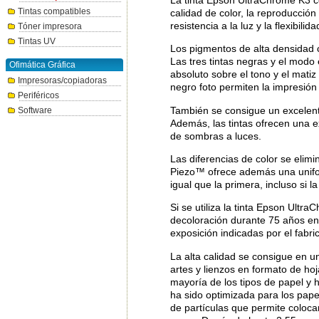
Tintas compatibles
calidad de color, la reproducción 
resistencia a la luz y la flexibili
Tóner impresora
Tintas UV
Los pigmentos de alta densidad 
Las tres tintas negras y el modo
Ofimática Gráfica
absoluto sobre el tono y el mati
Impresoras/copiadoras
negro foto permiten la impresión 
Periféricos
También se consigue un excelente
Software
Además, las tintas ofrecen una e
de sombras a luces.
Las diferencias de color se elim
Piezo™ ofrece además una unifor
igual que la primera, incluso si 
Si se utiliza la tinta Epson Ult
decoloración durante 75 años en
exposición indicadas por el fabri
La alta calidad se consigue en u
artes y lienzos en formato de hoj
mayoría de los tipos de papel y h
ha sido optimizada para los pap
de partículas que permite colocar