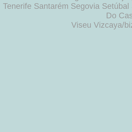
Tenerife Santarém Segovia Setúbal S
Do Cas
Viseu Vizcaya/b