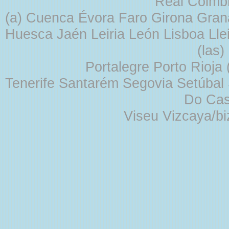
Real Coimb
(a) Cuenca Évora Faro Girona Gra
Huesca Jaén Leiria León Lisboa Lle
(las
Portalegre Porto Rioja
Tenerife Santarém Segovia Setúbal S
Do Cas
Viseu Vizcaya/b