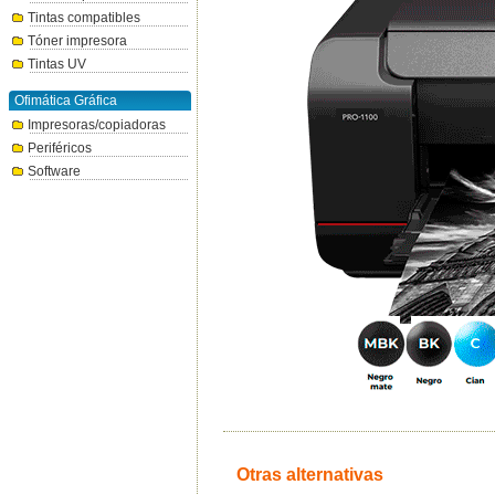
Tintas compatibles
Tóner impresora
Tintas UV
Ofimática Gráfica
Impresoras/copiadoras
Periféricos
Software
Otras alternativas