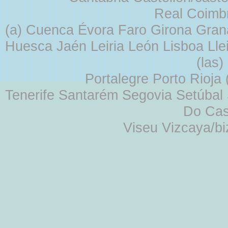
Real Coimb
(a) Cuenca Évora Faro Girona Gra
Huesca Jaén Leiria León Lisboa Lle
(las
Portalegre Porto Rioja
Tenerife Santarém Segovia Setúbal S
Do Cas
Viseu Vizcaya/b