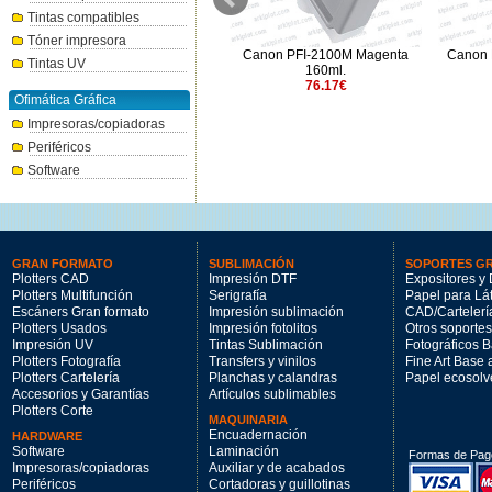
Tintas compatibles
Tóner impresora
Canon PFI-3300PBK negro foto
Canon PFI-2100M Magenta
Canon 
Tintas UV
330ml.
160ml.
144.47€
76.17€
Ofimática Gráfica
Impresoras/copiadoras
Periféricos
Software
GRAN FORMATO
SUBLIMACIÓN
SOPORTES G
Plotters CAD
Impresión DTF
Expositores y 
Plotters Multifunción
Serigrafía
Papel para Lá
Escáners Gran formato
Impresión sublimación
CAD/Cartelerí
Plotters Usados
Impresión fotolitos
Otros soportes
Impresión UV
Tintas Sublimación
Fotográficos 
Plotters Fotografía
Transfers y vinilos
Fine Art Base
Plotters Cartelería
Planchas y calandras
Papel ecosolv
Accesorios y Garantías
Artículos sublimables
Plotters Corte
MAQUINARIA
Encuadernación
HARDWARE
Software
Laminación
Formas de Pag
Impresoras/copiadoras
Auxiliar y de acabados
Periféricos
Cortadoras y guillotinas