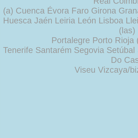
Real Coimb
(a) Cuenca Évora Faro Girona Gra
Huesca Jaén Leiria León Lisboa Lle
(las
Portalegre Porto Rioja
Tenerife Santarém Segovia Setúbal S
Do Cas
Viseu Vizcaya/b