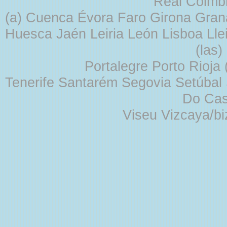
Real Coimb
(a) Cuenca Évora Faro Girona Gra
Huesca Jaén Leiria León Lisboa Lle
(las
Portalegre Porto Rioja
Tenerife Santarém Segovia Setúbal S
Do Cas
Viseu Vizcaya/b