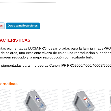
cas
Otros tamaños/colores
ACTERÍSTICAS
intas pigmentadas LUCIA PRO, desarrolladas para la familia imageP
de colores, una excelente viveza de color, una reproducción superior 
 imagen reducido y la mejor reproducción con acabado brillo.
s pigmentadas para impresoras Canon IPF PRO2000/4000/4000S/6000
ternativas