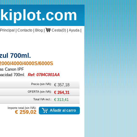
rkiplot.com
cio
Cesta
Principal
|
Contacto
|
Blog
|
Cesta(0)
|
Ayuda
|
zul 700ml.
000/4000/4000S/6000S
ras Canon IPF
acidad 700ml.
Ref: 0784C001AA
Precio (sin IVA):
€ 357,18
OFERTA (sin IVA):
€ 264,31
Total IVA incl.:
€ 313,41
Importe total (sin IVA):
Añadir al carro
€ 259,02