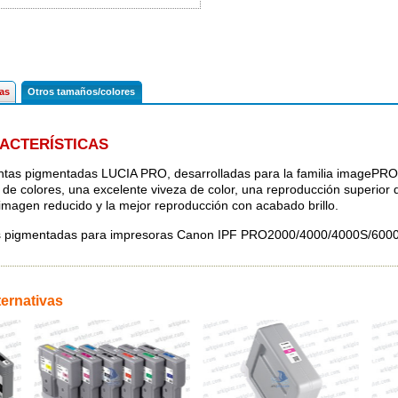
cas
Otros tamaños/colores
ACTERÍSTICAS
intas pigmentadas LUCIA PRO, desarrolladas para la familia imageP
de colores, una excelente viveza de color, una reproducción superior 
 imagen reducido y la mejor reproducción con acabado brillo.
s pigmentadas para impresoras Canon IPF PRO2000/4000/4000S/6000
ternativas