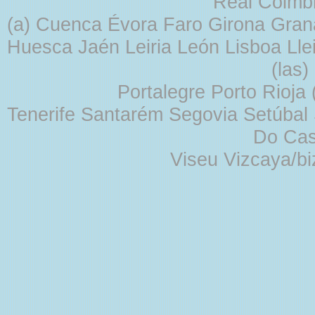
Real Coimb
(a) Cuenca Évora Faro Girona Gra
Huesca Jaén Leiria León Lisboa Lle
(las
Portalegre Porto Rioja
Tenerife Santarém Segovia Setúbal S
Do Cas
Viseu Vizcaya/b