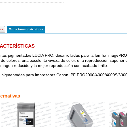
cas
Otros tamaños/colores
ACTERÍSTICAS
intas pigmentadas LUCIA PRO, desarrolladas para la familia imageP
de colores, una excelente viveza de color, una reproducción superior 
 imagen reducido y la mejor reproducción con acabado brillo.
s pigmentadas para impresoras Canon IPF PRO2000/4000/4000S/6000
ternativas