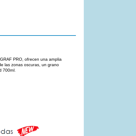
ROGRAF PRO, ofrecen una amplia
de las zonas oscuras, un grano
d 700ml.