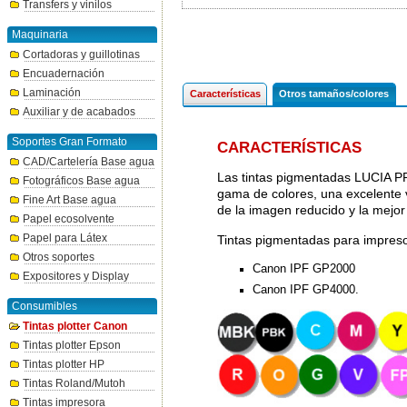
Transfers y vinilos
Maquinaria
Cortadoras y guillotinas
Encuadernación
Laminación
Características
Otros tamaños/colores
Auxiliar y de acabados
Soportes Gran Formato
CARACTERÍSTICAS
CAD/Cartelería Base agua
Las tintas pigmentadas LUCIA P
Fotográficos Base agua
gama de colores, una excelente v
Fine Art Base agua
de la imagen reducido y la mejo
Papel ecosolvente
Papel para Látex
Tintas pigmentadas para impres
Otros soportes
Canon IPF GP2000
Expositores y Display
Canon IPF GP4000.
Consumibles
Tintas plotter Canon
Tintas plotter Epson
Tintas plotter HP
Tintas Roland/Mutoh
Tintas impresora