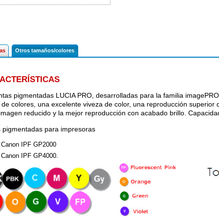
cas
Otros tamaños/colores
ACTERÍSTICAS
intas pigmentadas LUCIA PRO, desarrolladas para la familia imageP
de colores, una excelente viveza de color, una reproducción superior 
 imagen reducido y la mejor reproducción con acabado brillo. Capacida
s pigmentadas para impresoras
Canon IPF GP2000
Canon IPF GP4000.