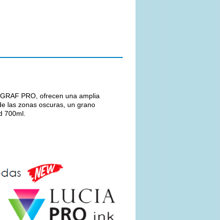
ROGRAF PRO, ofrecen una amplia
de las zonas oscuras, un grano
d 700ml.