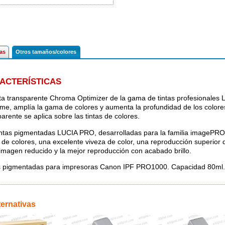
cas
Otros tamaños/colores
ACTERÍSTICAS
nta transparente Chroma Optimizer de la gama de tintas profesionales 
rme, amplía la gama de colores y aumenta la profundidad de los colore
arente se aplica sobre las tintas de colores.
intas pigmentadas LUCIA PRO, desarrolladas para la familia imageP
de colores, una excelente viveza de color, una reproducción superior 
 imagen reducido y la mejor reproducción con acabado brillo.
s pigmentadas para impresoras Canon IPF PRO1000. Capacidad 80ml.
ternativas