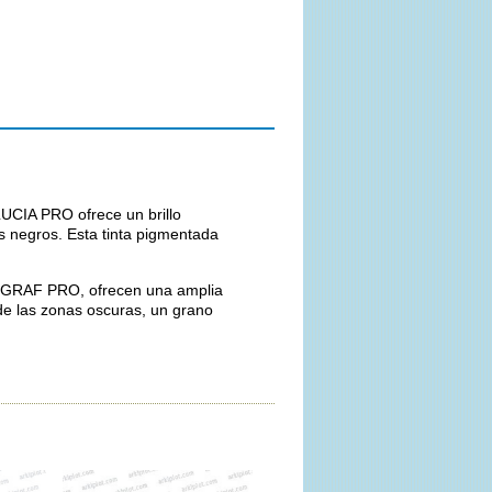
LUCIA PRO ofrece un brillo
s negros. Esta tinta pigmentada
ROGRAF PRO, ofrecen una amplia
de las zonas oscuras, un grano