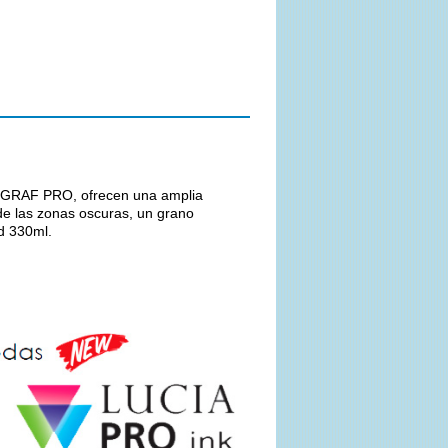
ROGRAF PRO, ofrecen una amplia
de las zonas oscuras, un grano
d 330ml.