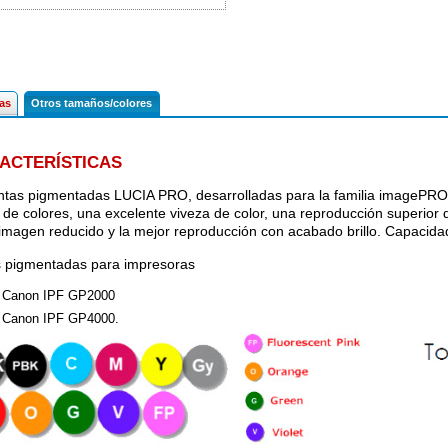
cas
Otros tamaños/colores
ACTERÍSTICAS
intas pigmentadas LUCIA PRO, desarrolladas para la familia imageP
de colores, una excelente viveza de color, una reproducción superior 
 imagen reducido y la mejor reproducción con acabado brillo. Capacida
s pigmentadas para impresoras
Canon IPF GP2000
Canon IPF GP4000.