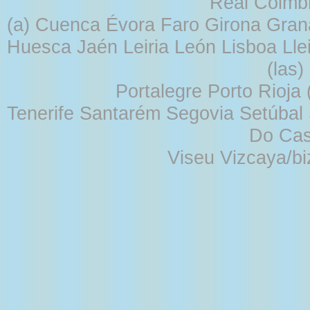
Real Coimb
(a) Cuenca Évora Faro Girona Gra
Huesca Jaén Leiria León Lisboa Lle
(las
Portalegre Porto Rioja
Tenerife Santarém Segovia Setúbal S
Do Cas
Viseu Vizcaya/b