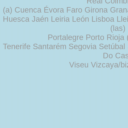
Real Coimb
(a) Cuenca Évora Faro Girona Gra
Huesca Jaén Leiria León Lisboa Lle
(las
Portalegre Porto Rioja
Tenerife Santarém Segovia Setúbal S
Do Cas
Viseu Vizcaya/b