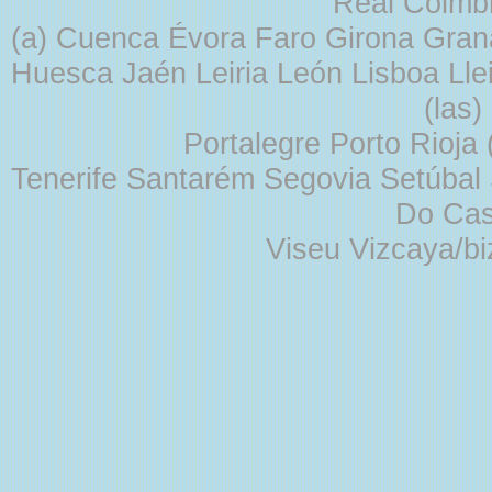
Real Coimb
(a) Cuenca Évora Faro Girona Gra
Huesca Jaén Leiria León Lisboa Lle
(las
Portalegre Porto Rioja
Tenerife Santarém Segovia Setúbal S
Do Cas
Viseu Vizcaya/b