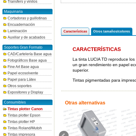
Transfers y vinilos
Maquinaria
Cortadoras y guillotinas
Encuadernación
Laminación
Características
Otros tamaños/colores
Auxiliar y de acabados
Soportes Gran Formato
CARACTERÍSTICAS
CAD/Cartelería Base agua
La tinta LUCIA TD reproduce los 
Fotográficos Base agua
un gran rendimiento en papel ec
Fine Art Base agua
superior.
Papel ecosolvente
Papel para Látex
Tintas pigmentadas para impre
Otros soportes
Expositores y Display
Consumibles
Otras alternativas
Tintas plotter Canon
Tintas plotter Epson
Tintas plotter HP
Tintas Roland/Mutoh
Tintas impresora