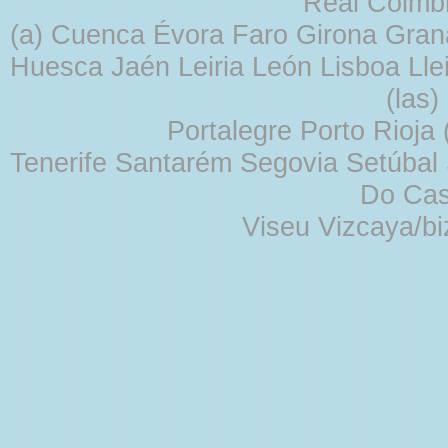
Real Coimb
(a) Cuenca Évora Faro Girona Gra
Huesca Jaén Leiria León Lisboa Lle
(las
Portalegre Porto Rioja
Tenerife Santarém Segovia Setúbal S
Do Cas
Viseu Vizcaya/b