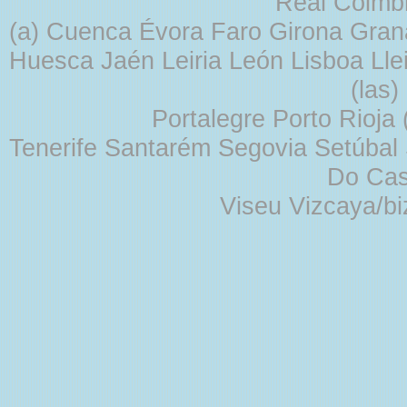
Real Coimb
(a) Cuenca Évora Faro Girona Gra
Huesca Jaén Leiria León Lisboa Lle
(las
Portalegre Porto Rioja
Tenerife Santarém Segovia Setúbal S
Do Cas
Viseu Vizcaya/b