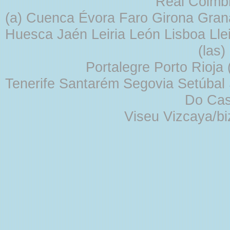
Real Coimb
(a) Cuenca Évora Faro Girona Gra
Huesca Jaén Leiria León Lisboa Lle
(las
Portalegre Porto Rioja
Tenerife Santarém Segovia Setúbal S
Do Cas
Viseu Vizcaya/b