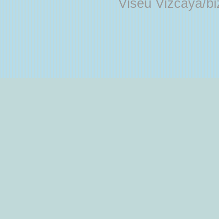
Viseu Vizcaya/b