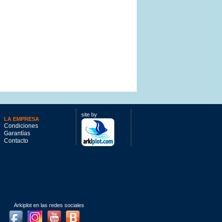
site by
LA EMPRESA
Condiciones
Garantías
Contacto
Arkiplot en las redes sociales
Facebook
Instagram
Youtube
Blog