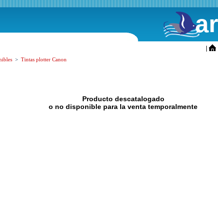
a
ini
|
ibles
>
Tintas plotter Canon
Producto descatalogado
o no disponible para la venta temporalmente