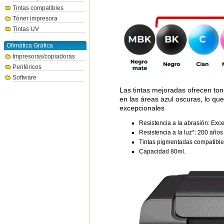
Tintas compatibles
Tóner impresora
Tintas UV
Ofimática Gráfica
Impresoras/copiadoras
Periféricos
Software
Las tintas mejoradas ofrecen to
en las áreas azul oscuras, lo qu
excepcionales
Resistencia a la abrasión: Exce
Resistencia a la luz*: 200 años
Tintas pigmentadas compatibl
Capacidad 80ml.