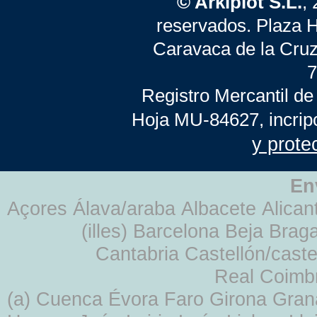
© Arkiplot S.L.
,
reservados. Plaza 
Caravaca de la Cruz
7
Registro Mercantil de
Hoja MU-84627, incrip
y prote
En
Açores Álava/araba Albacete Alicant
(illes) Barcelona Beja Br
Cantabria Castellón/cast
Real Coimb
(a) Cuenca Évora Faro Girona Gra