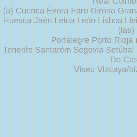
Real Coimb
(a) Cuenca Évora Faro Girona Gra
Huesca Jaén Leiria León Lisboa Lle
(las
Portalegre Porto Rioja
Tenerife Santarém Segovia Setúbal S
Do Cas
Viseu Vizcaya/b