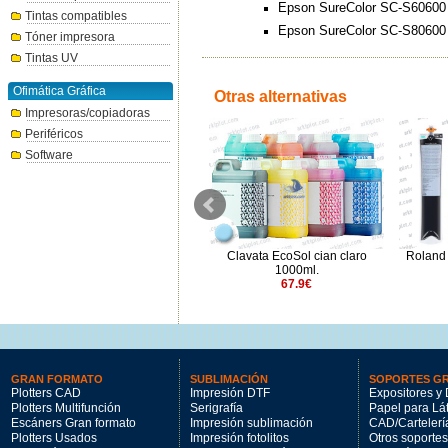
Epson SureColor SC-S60600
Tintas compatibles
Epson SureColor SC-S80600 
Tóner impresora
Tintas UV
Ofimática Gráfica
Otras alternativas
Impresoras/copiadoras
Periféricos
Software
Roland TrueVIS TR2 verde
Clavata EcoSol cian claro
Roland 
500ml.
1000ml.
143€
67.9€
GRAN FORMATO
SUBLIMACIÓN
SOPORTES G
Plotters CAD
Impresión DTF
Expositores y 
Plotters Multifunción
Serigrafía
Papel para Lá
Escáners Gran formato
Impresión sublimación
CAD/Cartelerí
Plotters Usados
Impresión fotolitos
Otros soportes