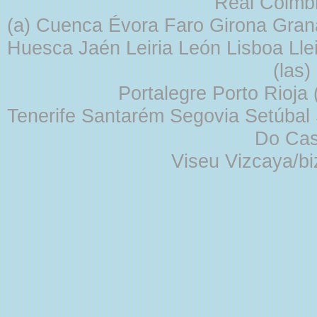
Real Coimb
(a) Cuenca Évora Faro Girona Gra
Huesca Jaén Leiria León Lisboa Lle
(las
Portalegre Porto Rioja
Tenerife Santarém Segovia Setúbal S
Do Cas
Viseu Vizcaya/b