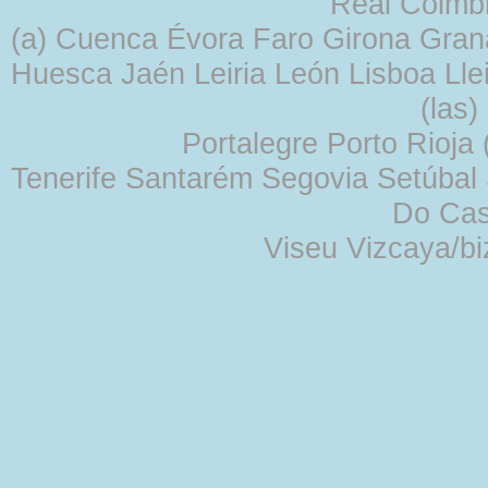
Real Coimb
(a) Cuenca Évora Faro Girona Gra
Huesca Jaén Leiria León Lisboa Lle
(las
Portalegre Porto Rioja
Tenerife Santarém Segovia Setúbal S
Do Cas
Viseu Vizcaya/b