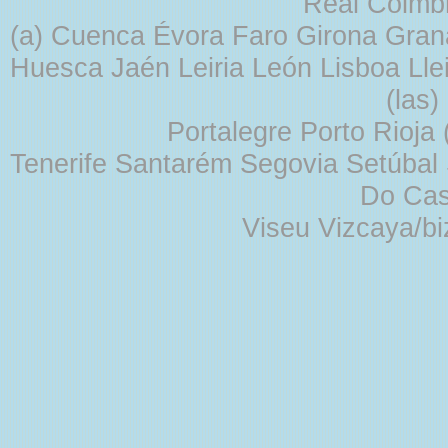
Real Coimb
(a) Cuenca Évora Faro Girona Gra
Huesca Jaén Leiria León Lisboa Lle
(las
Portalegre Porto Rioja
Tenerife Santarém Segovia Setúbal S
Do Cas
Viseu Vizcaya/b