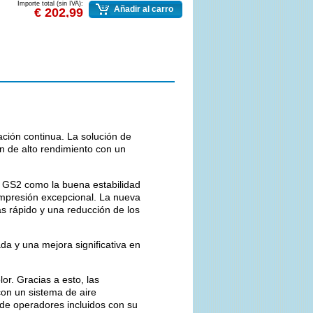
Importe total (sin IVA):
Añadir al carro
€ 202,99
ación continua. La solución de
ión de alto rendimiento con un
 GS2 como la buena estabilidad
 impresión excepcional. La nueva
 rápido y una reducción de los
a y una mejora significativa en
or. Gracias a esto, las
con un sistema de aire
 de operadores incluidos con su