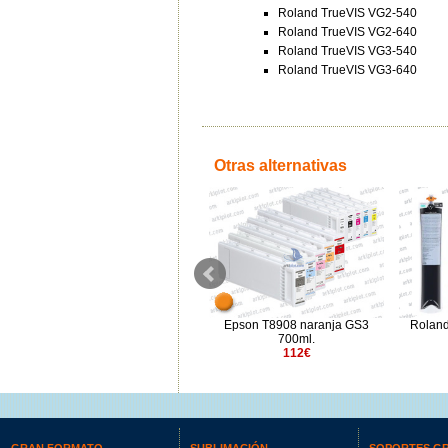
Roland TrueVIS VG2-540
Roland TrueVIS VG2-640
Roland TrueVIS VG3-540
Roland TrueVIS VG3-640
Otras alternativas
Epson T8908 naranja GS3
Epson T7134 amarillo GSX
Roland
700ml.
700ml.
112€
194.25€