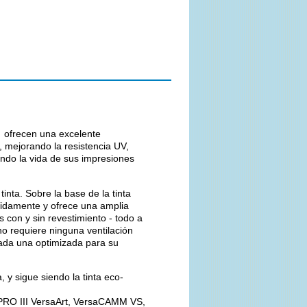
s ofrecen una excelente
, mejorando la resistencia UV,
gando la vida de sus impresiones
nta. Sobre la base de la tinta
idamente y ofrece una amplia
 con y sin revestimiento - todo a
o requiere ninguna ventilación
cada una optimizada para su
 y sigue siendo la tinta eco-
 PRO III VersaArt, VersaCAMM VS,