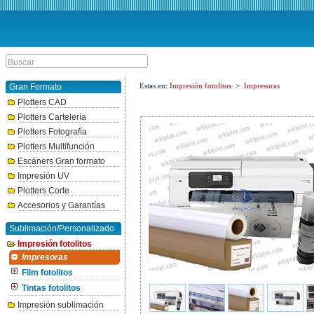
Estas en:
Impresión fotolitos
>
Impresoras
Gran Formato
Plotters CAD
Plotters Cartelería
Plotters Fotografía
Plotters Multifunción
Escáners Gran formato
Impresión UV
Plotters Corte
Accesorios y Garantías
Sublimación/Personalizado
Impresión fotolitos
Impresoras
Film fotolitos
Tintas fotolitos
Impresión sublimación