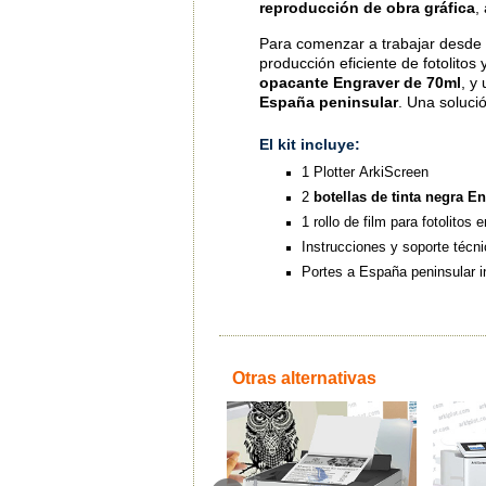
reproducción de obra gráfica
,
Para comenzar a trabajar desde
producción eficiente de fotolitos y
opacante Engraver de 70ml
, y
España peninsular
. Una soluci
El kit incluye:
1 Plotter ArkiScreen
2
botellas de tinta negra E
1 rollo de film para fotolito
Instrucciones y soporte técni
Portes a España peninsular i
Otras alternativas