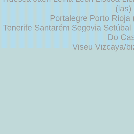
(las
Portalegre Porto Rioja
Tenerife Santarém Segovia Setúbal S
Do Cas
Viseu Vizcaya/b