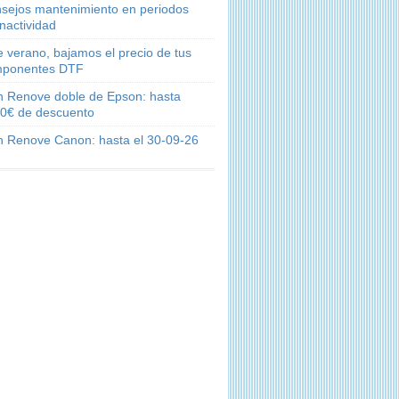
sejos mantenimiento en periodos
inactividad
e verano, bajamos el precio de tus
ponentes DTF
n Renove doble de Epson: hasta
0€ de descuento
n Renove Canon: hasta el 30-09-26