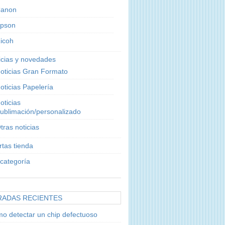
anon
pson
icoh
icias y novedades
oticias Gran Formato
oticias Papelería
oticias
ublimación/personalizado
tras noticias
rtas tienda
 categoría
RADAS RECIENTES
o detectar un chip defectuoso