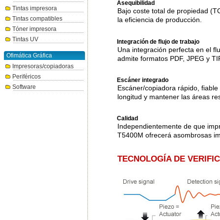
Asequibilidad
Tintas impresora
Bajo coste total de propiedad (
Tintas compatibles
la eficiencia de producción.
Tóner impresora
Tintas UV
Integración de flujo de trabajo
Una integración perfecta en el fl
Ofimática Gráfica
admite formatos PDF, JPEG y TIF
Impresoras/copiadoras
Periféricos
Escáner integrado
Software
Escáner/copiadora rápido, fiabl
longitud y mantener las áreas re
Calidad
Independientemente de que impri
T5400M ofrecerá asombrosas impr
TECNOLOGÍA DE VERIFI