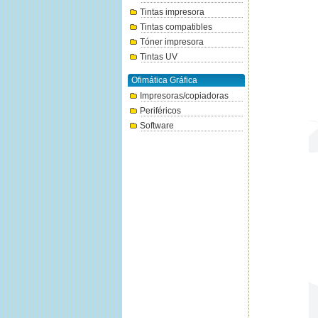
Tintas impresora
Tintas compatibles
Tóner impresora
Tintas UV
Ofimática Gráfica
Impresoras/copiadoras
Periféricos
Software