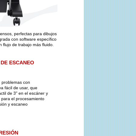
tensos, perfectas para dibujos
grada con software específico
 flujo de trabajo más fluido.
 DE ESCANEO
n problemas con
ea fácil de usar, que
ctil de 3" en el escáner y
o para el procesamiento
sión y escaneo
RESIÓN