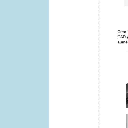
Crea 
CAD y
aumen