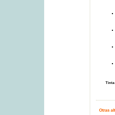
Tinta
Otras al