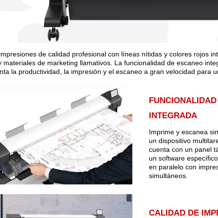
impresiones de calidad profesional con líneas nítidas y colores rojos in
 materiales de marketing llamativos. La funcionalidad de escaneo inte
ta la productividad, la impresión y el escaneo a gran velocidad para un
FUNCIONALIDAD
INTEGRADA
Imprime y escanea si
un dispositivo multitar
cuenta con un panel tá
un software específic
en paralelo con impre
simultáneos.
CALIDAD DE IMP