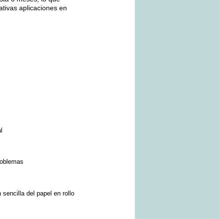
mativas aplicaciones en
l
problemas
sencilla del papel en rollo